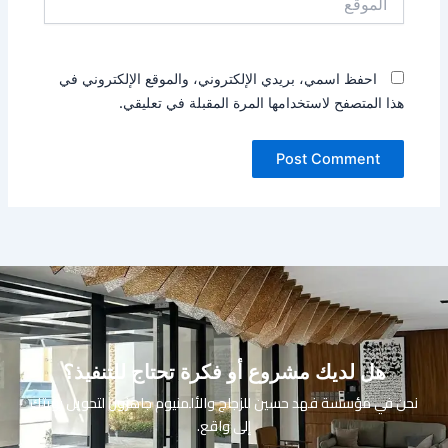
احفظ اسمي، بريدي الإلكتروني، والموقع الإلكتروني في
هذا المتصفح لاستخدامها المرة المقبلة في تعليقي.
هل لديك مشروع أو فكرة تحتاج للتنفيذ؟
نحن في مؤسسة فهد حسين للزجاج والألمنيوم جاهزون لتحويل رؤيتك
إلى واقع.