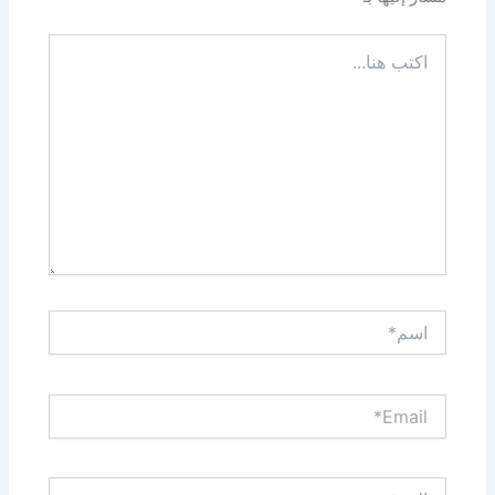
اكتب
هنا...
اسم*
Email*
الموقع